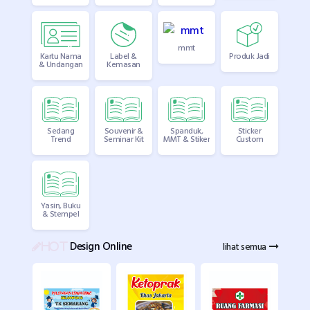
mmt
Kartu Nama
Label &
Produk Jadi
& Undangan
Kemasan
Sedang
Souvenir &
Spanduk,
Sticker
Trend
Seminar Kit
MMT & Stiker
Custom
Yasin, Buku
& Stempel
Design Online
lihat semua
HOT