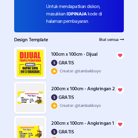
Untuk mendapatkan diskon,
masukkan
IDPINAJA
kode di
halaman pembayaran.
Design Template
lihat semua
100cm x 100cm - Dijual
GRATIS
Creator: @tambakboyo
200cm x 100cm - Angkringan 2
GRATIS
Creator: @tambakboyo
200cm x 100cm - Angkringan 1
GRATIS