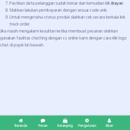
Pastikan data pelanggan sudah benar dan kemudian klik
Bayar
.
Silahkan lakukan pembayaran dengan sesuai code unik.
Untuk mengetahui status produk silahkan cek secara berkala link
track order.
Jika masih mengalami kesulitan ketika membuat pesanan silahkan
gunakan fasilitas chatting dengan cs online kami dengan cara klik logo
chat di pojok kiri bawah.
Beranda
Pesan
Keranjang
Pengaturan
Akun