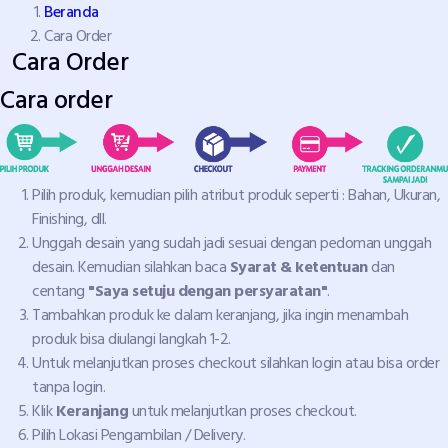
Beranda
Cara Order
Cara Order
Cara order
Pilih produk, kemudian pilih atribut produk seperti : Bahan, Ukuran,
Finishing, dll.
Unggah desain yang sudah jadi sesuai dengan pedoman unggah
desain. Kemudian silahkan baca
Syarat & ketentuan
dan
centang
"Saya setuju dengan persyaratan"
.
Tambahkan produk ke dalam keranjang, jika ingin menambah
produk bisa diulangi langkah 1-2.
Untuk melanjutkan proses checkout silahkan login atau bisa order
tanpa login.
Klik
Keranjang
untuk melanjutkan proses checkout.
Pilih Lokasi Pengambilan / Delivery.