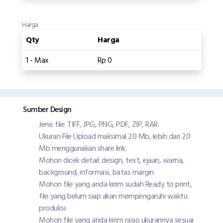
Harga
Qty
Harga
1 - Max
Rp 0
Sumber Design
Jenis file: TIFF, JPG, PNG, PDF, ZIP, RAR.
Ukuran File Upload maksimal 20 Mb, lebih dari 20
Mb menggunakan share link.
Mohon dicek detail: design, text, ejaan, warna,
background, informasi, batas margin.
Mohon file yang anda kirim sudah Ready to print,
file yang belum siap akan mempengaruhi waktu
produksi.
Mohon file yang anda kirim rasio ukurannya sesuai