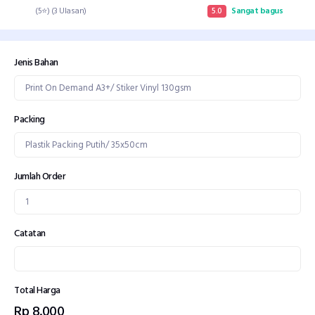
(5⭐) (3 Ulasan)
5.0
Sangat bagus
Jenis Bahan
Packing
Jumlah Order
Catatan
Total Harga
Rp 8.000