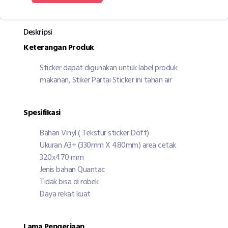
Deskripsi
Keterangan Produk
Sticker dapat digunakan untuk label produk
makanan, Stiker Partai Sticker ini tahan air
Spesifikasi
Bahan Vinyl ( Tekstur sticker Doff)
Ukuran A3+ (330mm X 480mm) area cetak
320x470 mm
Jenis bahan Quantac
Tidak bisa di robek
Daya rekat kuat
Lama Pengerjaan