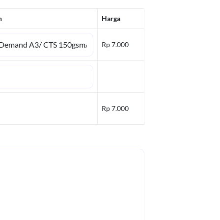
n
Harga
Rp 7.000
Rp 7.000