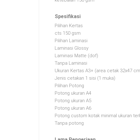
ketebalan 150 gsm
Spesifikasi
Pilihan Kertas
cts 150 gsm
Pilihan Laminasi
Laminasi Glossy
Laminasi Matte (dof)
Tanpa Laminasi
Ukuran Kertas A3+ (area cetak 32x47 cm
Jenis cetakan 1 sisi (1 muka)
Pilihan Potong
Potong ukuran A4
Potong ukuran A5
Potong ukuran A6
Potong custom kotak minimal ukuran ter
Tanpa potong
Lama Pengerjaan