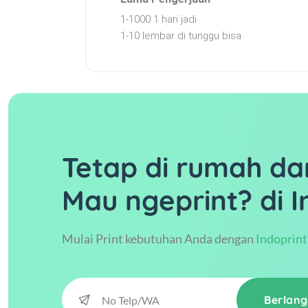
1-1000 1 hari jadi
1-10 lembar di tunggu bisa
Tetap di rumah da
Mau ngeprint? di I
Mulai Print kebutuhan Anda dengan
Indoprint
Berlan