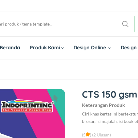
Beranda
Produk Kami
Design Online
Design
CTS 150 gsm 
Keterangan Produk
Ciri khas kertas ini bertekstu
brosur, isi majalah, isi booklet,
(5
) (2 Ulasan)