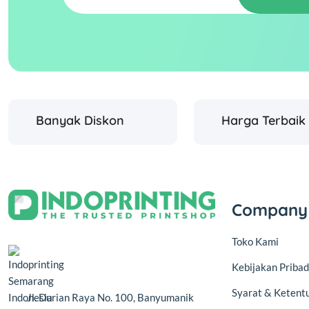
Banyak Diskon
Harga Terbaik
Company
Toko Kami
Kebijakan Pribad
Syarat & Ketent
Jl. Durian Raya No. 100, Banyumanik