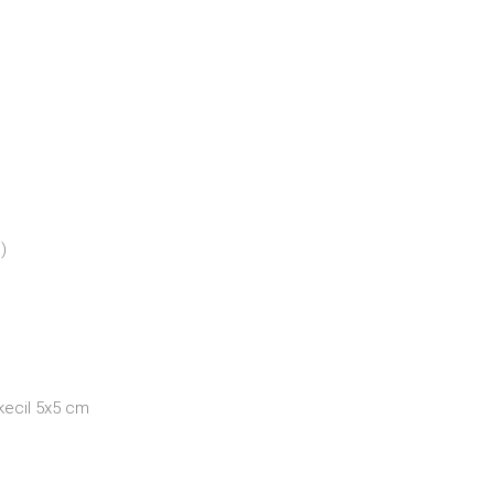
)
kecil 5x5 cm