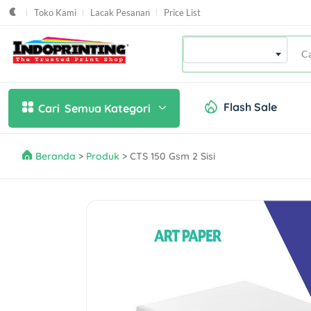
Toko Kami
Lacak Pesanan
Price List
Produk / Tema
Flash Sale
Cari
Semua Kategori
Beranda
>
Produk
> CTS 150 Gsm 2 Sisi