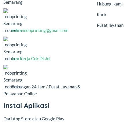
Semarang
Hubungi kami
Karir
Pusat layanan
onlineindoprinting@gmail.com
Jam Kerja Cek Disini
Dukungan 24 Jam / Pusat Layanan &
Pelayanan Online
Instal Aplikasi
Dari App Store atau Google Play