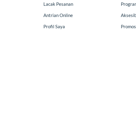
Lacak Pesanan
Program
Antrian Online
Aksesib
Profil Saya
Promos