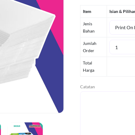
Item
Isian & Piliha
Jenis
Bahan
Jumlah
Order
Total
Harga
Catatan