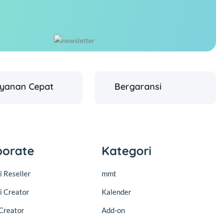
ayanan Cepat
Bergaransi
porate
Kategori
 Reseller
mmt
i Creator
Kalender
Creator
Add-on