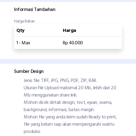
Informasi Tambahan
Harga Bahan
Qty
Harga
1 - Max
Rp 40.000
Sumber Design
Jenis file: TIFF, JPG, PNG, PDF, ZIP, RAR.
Ukuran File Upload maksimal 20 Mb, lebih dari 20
Mb menggunakan share link.
Mohon dicek detail: design, text, ejaan, warna,
background, informasi, batas margin.
Mohon file yang anda kirim sudah Ready to print,
file yang belum siap akan mempengaruhi waktu
produksi.