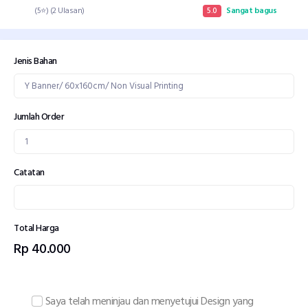
(5⭐) (2 Ulasan)
5.0
Sangat bagus
Jenis Bahan
Jumlah Order
Catatan
Total Harga
Rp 40.000
Saya telah meninjau dan menyetujui Design yang