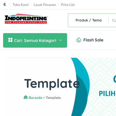
Toko Kami
Lacak Pesanan
Price List
Produk / Tema
Flash Sale
Cari
Semua Kategori
Template
Beranda
> Template