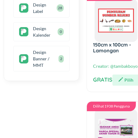
Design
28
Label
Design
0
Kalender
150cm x 100cm -
Lamongan
Design
Banner /
2
MMT
Creator: @tambakboyo
GRATIS
Pilih
Dilihat 1938 Pengguna