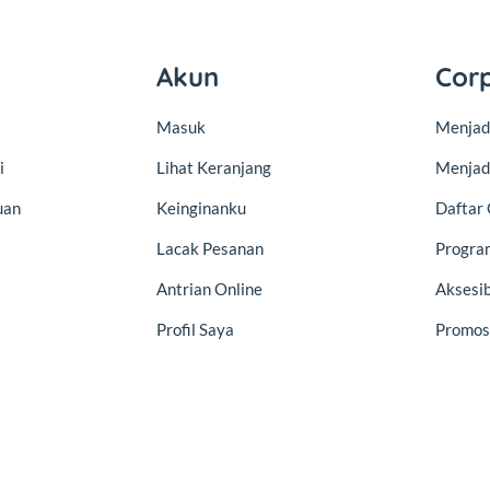
Akun
Cor
Masuk
Menjadi
i
Lihat Keranjang
Menjad
uan
Keinginanku
Daftar 
Lacak Pesanan
Program
Antrian Online
Aksesib
Profil Saya
Promos