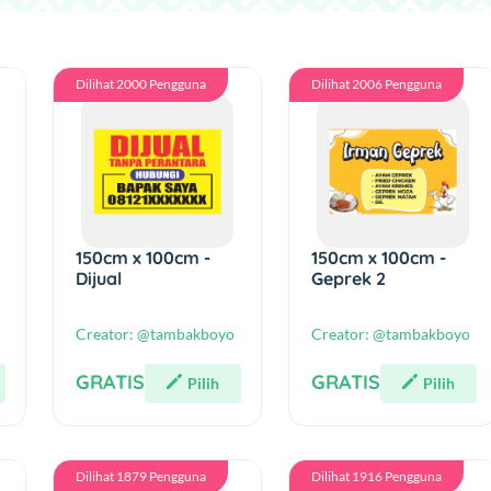
Dilihat 2000 Pengguna
Dilihat 2006 Pengguna
150cm x 100cm -
150cm x 100cm -
Dijual
Geprek 2
Creator: @tambakboyo
Creator: @tambakboyo
GRATIS
GRATIS
Pilih
Pilih
Dilihat 1879 Pengguna
Dilihat 1916 Pengguna