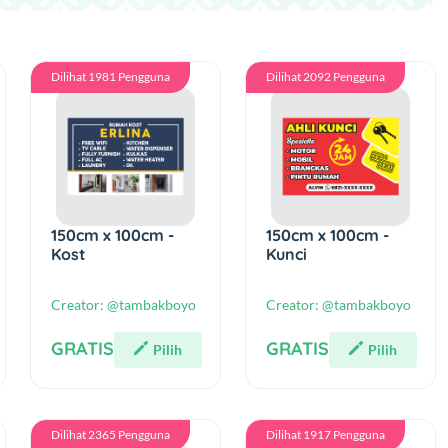
Dilihat 1981 Pengguna
Dilihat 2092 Pengguna
150cm x 100cm -
150cm x 100cm -
Kost
Kunci
Creator: @tambakboyo
Creator: @tambakboyo
GRATIS
GRATIS
Pilih
Pilih
Dilihat 2365 Pengguna
Dilihat 1917 Pengguna