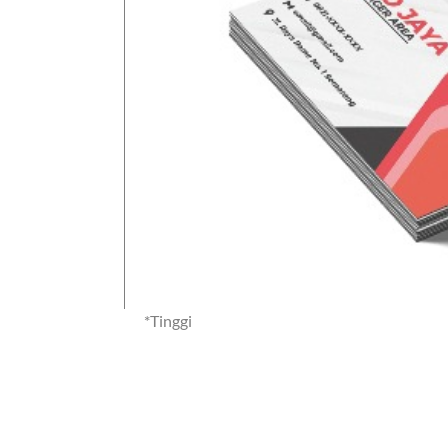
*Tinggi