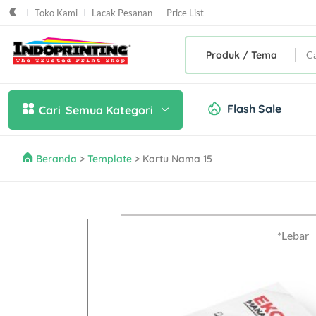
Toko Kami
Lacak Pesanan
Price List
Produk / Tema
Flash Sale
Cari
Semua Kategori
Beranda
>
Template
> Kartu Nama 15
*Lebar