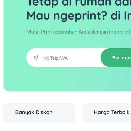
Tetap di rumah da
Mau ngeprint? di I
Mulai Print kebutuhan Anda dengan
Indoprint
Berlan
Banyak Diskon
Harga Terbaik