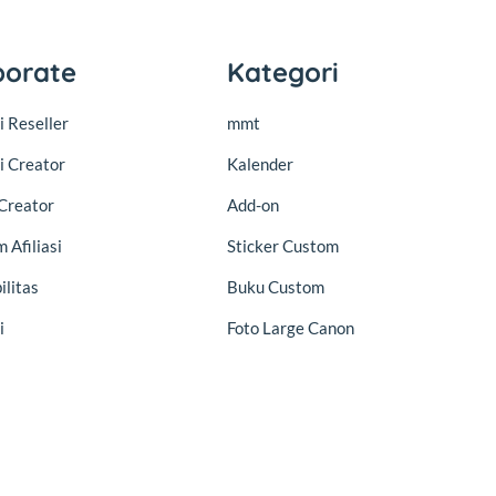
porate
Kategori
 Reseller
mmt
i Creator
Kalender
Creator
Add-on
 Afiliasi
Sticker Custom
ilitas
Buku Custom
i
Foto Large Canon