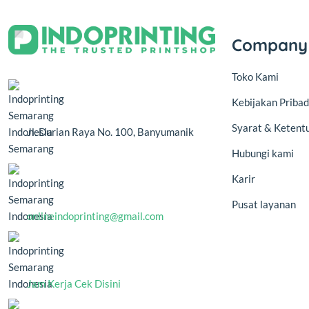
Company
Toko Kami
Kebijakan Pribad
Syarat & Ketent
Jl. Durian Raya No. 100, Banyumanik
Semarang
Hubungi kami
Karir
Pusat layanan
onlineindoprinting@gmail.com
Jam Kerja Cek Disini