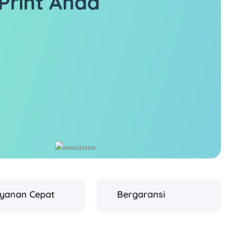
Print Anda
ayanan Cepat
Bergaransi