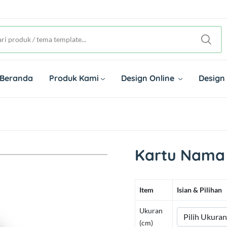
Beranda
Produk Kami
Design Online
Design
Kartu Nama 
Item
Isian & Pilihan
Ukuran
(cm)