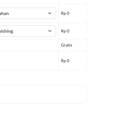
Rp 0
Rp 0
Gratis
Rp 0