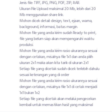
Jenis file: TIFF, JPG, PNG, PDF, ZIP, RAR.
Ukuran File Upload maksimal 20 Mb, lebih dari 20
Mb menggunakan share link.
Mohon dicek detail: design, text, ejaan, warna,
background, informasi, batas margin.
Mohon file yang anda kirim sudah Ready to print,
file yang belum siap akan mempengaruhi waktu
produksi.
Mohon file yang anda kirim rasio ukurannya sesuai
dengan cetakan, misalnya file 1x1 dan anda pilih
ukuran 2x1 maka akan kita tarik di ukuran 2x1
Setiap file yang dicetak sudah dicek terlebih dahulu
sesuai keterangan yang di order
Mohon file yang anda kirim rasio ukurannya sesuai
dengan cetakan, misalnya file 1x1 di cetak menjadi
1x1 bukan 1x2
Setiap file yang dicetak akan melalui pengecekan
kembali untuk memastikan hasil yang maksimal