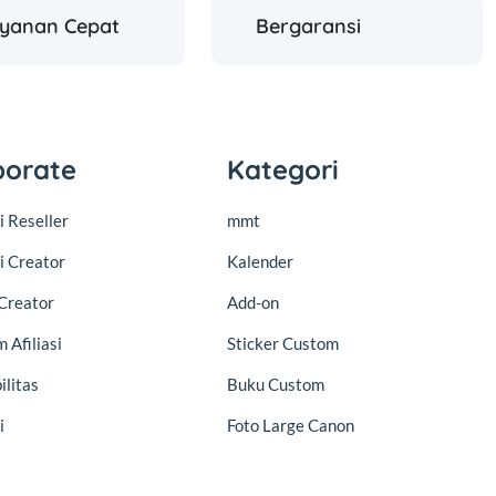
ayanan Cepat
Bergaransi
porate
Kategori
 Reseller
mmt
i Creator
Kalender
Creator
Add-on
 Afiliasi
Sticker Custom
ilitas
Buku Custom
i
Foto Large Canon