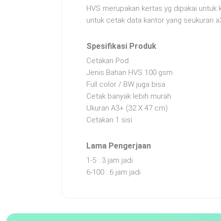
HVS merupakan kertas yg dipakai untuk k
untuk cetak data kantor yang seukuran a
Spesifikasi Produk
Cetakan Pod
Jenis Bahan HVS 100 gsm
Full color / BW juga bisa
Cetak banyak lebih murah
Ukuran A3+ (32 X 47 cm)
Cetakan 1 sisi
Lama Pengerjaan
1-5 : 3 jam jadi
6-100 : 6 jam jadi