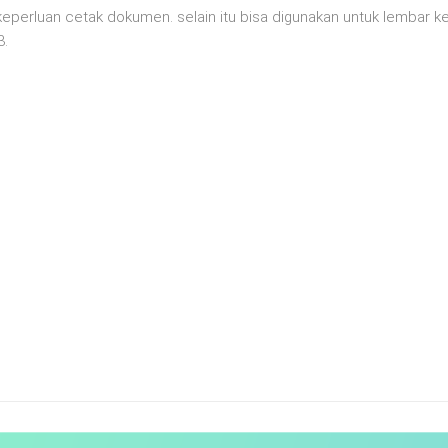
eperluan cetak dokumen. selain itu bisa digunakan untuk lembar ker
3.