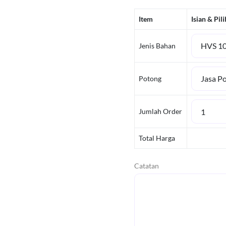
Item
Isian & Pil
Jenis Bahan
Potong
Jumlah Order
Total Harga
Catatan