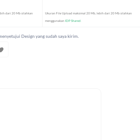
bih dari 20 Mb silahkan
Ukuran File Upload maksimal 20 Mb, lebih dari 20 Mb silahkan
menggunakan
IDP Shared.
menyetujui Design yang sudah saya kirim.