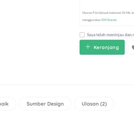
Ukuran File Upload maksimal 20 Mb, le
menggunakan
IDP Shared.
Saya telah meninjau dan 
Keranjang
baik
Sumber Design
Ulasan (2)