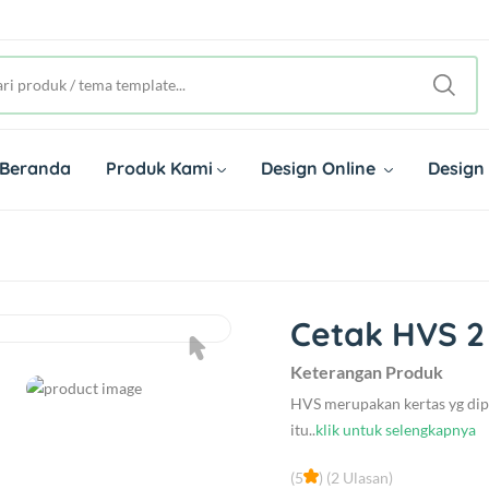
Beranda
Produk Kami
Design Online
Design
Cetak HVS 2 
Keterangan Produk
HVS merupakan kertas yg dip
itu..
klik untuk selengkapnya
(5
) (2 Ulasan)