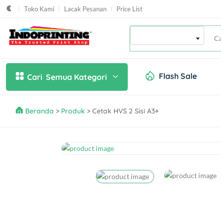
Toko Kami
Lacak Pesanan
Price List
Produk / Tema
Flash Sale
Cari
Semua Kategori
Beranda
>
Produk
> Cetak HVS 2 Sisi A3+