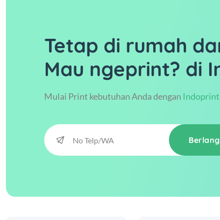
Tetap di rumah da
Mau ngeprint? di I
Mulai Print kebutuhan Anda dengan
Indoprint
Berlan