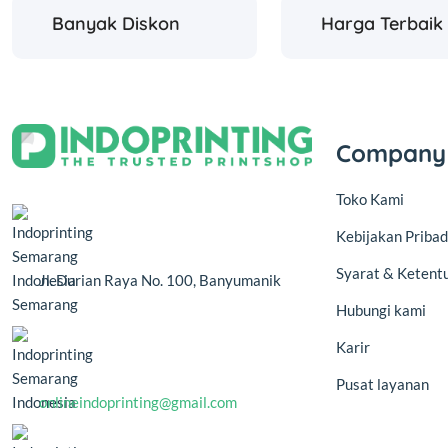
Banyak Diskon
Harga Terbaik
Company
Toko Kami
Kebijakan Pribad
Syarat & Ketent
Jl. Durian Raya No. 100, Banyumanik
Semarang
Hubungi kami
Karir
Pusat layanan
onlineindoprinting@gmail.com