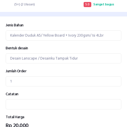
(5⭐) (2 Ulasan)
5.0
Sangat bagus
Jenis Bahan
Bentuk desain
Jumlah Order
Catatan
Total Harga
Rp 20.000