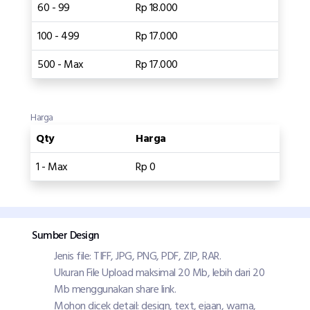
60 - 99
Rp 18.000
100 - 499
Rp 17.000
500 - Max
Rp 17.000
Harga
Qty
Harga
1 - Max
Rp 0
Sumber Design
Jenis file: TIFF, JPG, PNG, PDF, ZIP, RAR.
Ukuran File Upload maksimal 20 Mb, lebih dari 20
Mb menggunakan share link.
Mohon dicek detail: design, text, ejaan, warna,