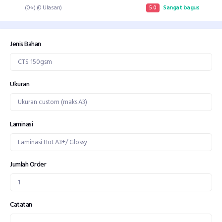
(0⭐) (0 Ulasan)
5.0
Sangat bagus
Jenis Bahan
Ukuran
Laminasi
Jumlah Order
Catatan