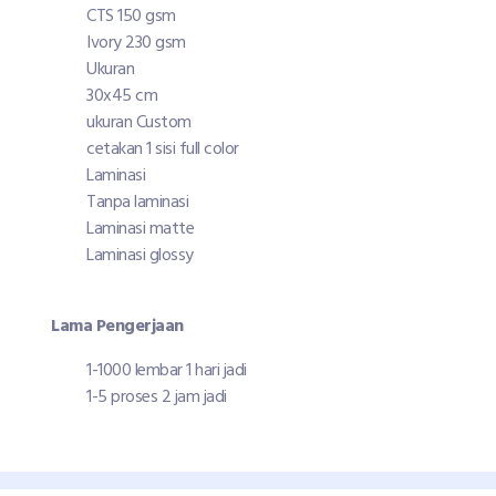
CTS 150 gsm
Ivory 230 gsm
Ukuran
30x45 cm
ukuran Custom
cetakan 1 sisi full color
Laminasi
Tanpa laminasi
Laminasi matte
Laminasi glossy
Lama Pengerjaan
1-1000 lembar 1 hari jadi
1-5 proses 2 jam jadi