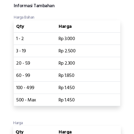
Informasi Tambahan
Harga Bahan
Qty
Harga
1 - 2
Rp 3.000
3 - 19
Rp 2.500
20 - 59
Rp 2.300
60 - 99
Rp 1.850
100 - 499
Rp 1.450
500 - Max
Rp 1.450
Harga
Qty
Harga