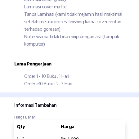
Laminasi cover matte
Tanpa Laminasi (kami tidak mejamin hasil maksimal
setelah melalui proses finishing karna cover rentan
terhadap goresan)
Note: warna tidak bisa mirip dengan asli (tampak
komputer)
Lama Pengerjaan
Order 1 - 10 Buku : 1 Hari
Order >10 Buku : 2- 3 Hari
Informasi Tambahan
Harga Bahan
Qty
Harga