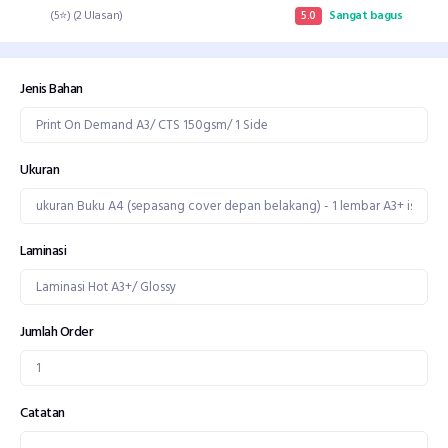
(5⭐) (2 Ulasan)
5.0
Sangat bagus
Jenis Bahan
Ukuran
Laminasi
Jumlah Order
Catatan