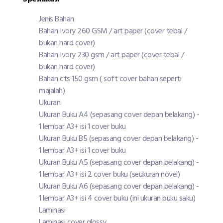
Jenis Bahan
Bahan Ivory 260 GSM / art paper (cover tebal /
bukan hard cover)
Bahan Ivory 230 gsm / art paper (cover tebal /
bukan hard cover)
Bahan cts 150 gsm ( soft cover bahan seperti
majalah)
Ukuran
Ukuran Buku A4 (sepasang cover depan belakang) -
1 lembar A3+ isi 1 cover buku
Ukuran Buku B5 (sepasang cover depan belakang) -
1 lembar A3+ isi 1 cover buku
Ukuran Buku A5 (sepasang cover depan belakang) -
1 lembar A3+ isi 2 cover buku (seukuran novel)
Ukuran Buku A6 (sepasang cover depan belakang) -
1 lembar A3+ isi 4 cover buku (ini ukuran buku saku)
Laminasi
Laminasi cover glossy