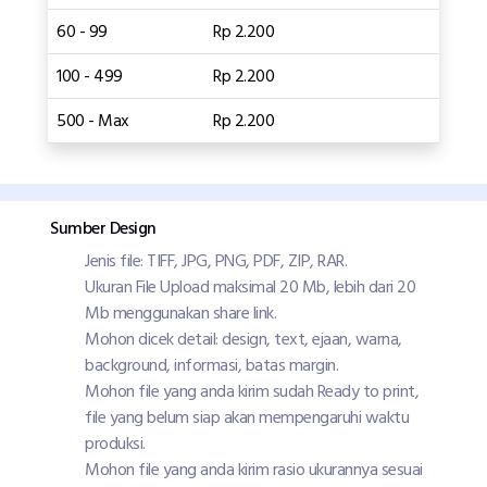
60 - 99
Rp 2.200
100 - 499
Rp 2.200
500 - Max
Rp 2.200
Sumber Design
Jenis file: TIFF, JPG, PNG, PDF, ZIP, RAR.
Ukuran File Upload maksimal 20 Mb, lebih dari 20
Mb menggunakan share link.
Mohon dicek detail: design, text, ejaan, warna,
background, informasi, batas margin.
Mohon file yang anda kirim sudah Ready to print,
file yang belum siap akan mempengaruhi waktu
produksi.
Mohon file yang anda kirim rasio ukurannya sesuai